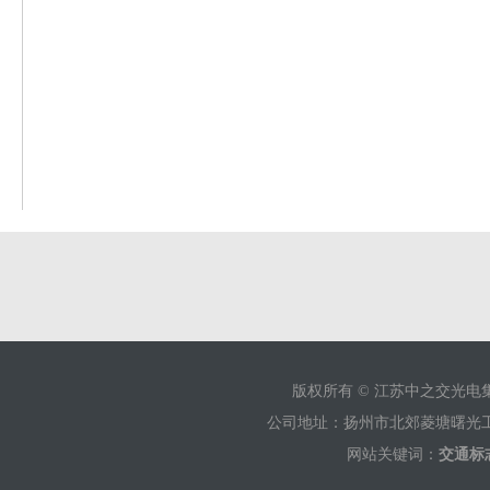
版权所有 © 江苏中之交光
公司地址：扬州市北郊菱塘曙光工业园 销售
网站关键词：
交通标