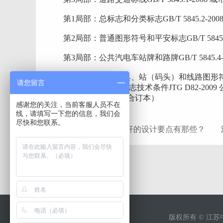
第1局部：总标志和分类标志GB/T 5845.2-20
第2局部：普通图形符号和平安标志GB/T 5845.3
第3局部：公共汽电车站牌和路牌GB/T 5845.4-
第4局部：运营工具、站（码头）和线路图形符号GB 58
请您留言
2000 公路暂时性交通标志技术条件JTG D82-2
通标志和标线（2010年合订本）
感谢您的关注，当前客服人员不在
线，请填写一下您的信息，我们会
交通标志杆
尽快和您联系。
上一条：请问交通标志杆的设计要点有那些？
没
版权所有 © 江