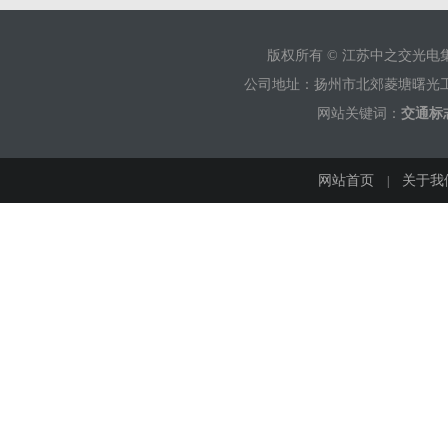
版权所有 © 江苏中之交光
公司地址：扬州市北郊菱塘曙光工业园 销售
网站关键词：
交通标
网站首页
关于我
|