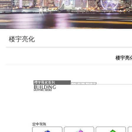
楼宇亮化
楼宇亮