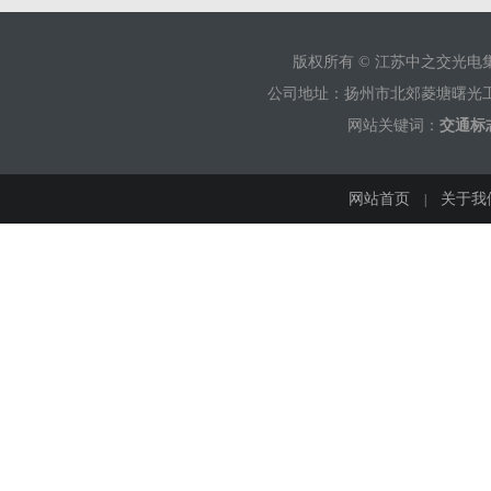
版权所有 © 江苏中之交光
公司地址：扬州市北郊菱塘曙光工业园 销售
网站关键词：
交通标
网站首页
关于我
|