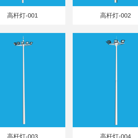
高杆灯-001
高杆灯-002
高杆灯-003
高杆灯-004