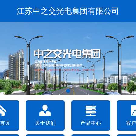
江苏中之交光电集团有限公司
首页
关于我们
产品中心
客