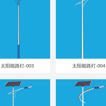
太阳能路灯-003
太阳能路灯-004